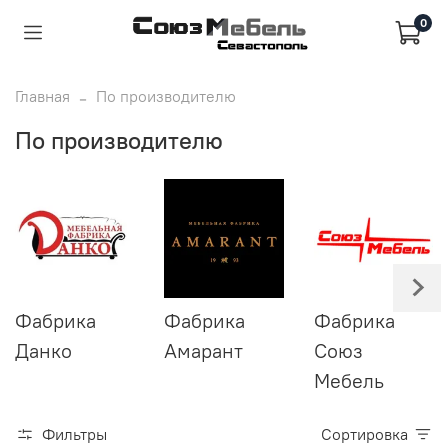
0
Главная
По производителю
По производителю
Фабрика
Фабрика
Фабрика
Данко
Амарант
Союз
Мебель
Фильтры
Сортировка