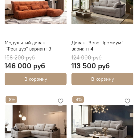
Модульный диван
Диван "Зевс Премиум"
"Француз" вариант 3
вариант 4
158 200 руб
124 000 руб
146 000 руб
113 500 руб
В корзину
В корзину
-8%
-4%