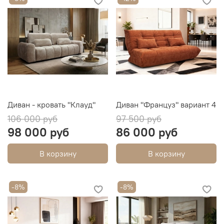
Диван - кровать "Клауд"
Диван "Француз" вариант 4
106 000 руб
97 500 руб
98 000 руб
86 000 руб
В корзину
В корзину
-8%
-8%