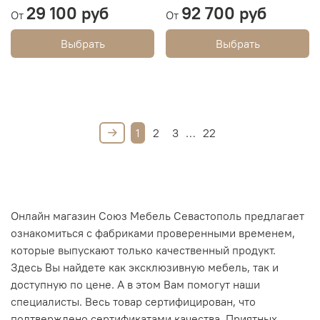
29 100 руб
92 700 руб
От
От
Выбрать
Выбрать
1
2
3
…
22
Онлайн магазин Союз Мебель Севастополь предлагает
ознакомиться с фабриками проверенными временем,
которые выпускают только качественный продукт.
Здесь Вы найдете как эксклюзивную мебель, так и
доступную по цене. А в этом Вам помогут наши
специалисты. Весь товар сертифицирован, что
подтверждено сертификатами качества. Приятных