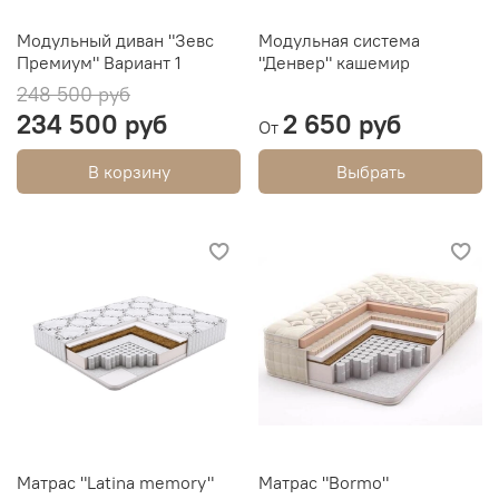
Модульный диван "Зевс
Модульная система
Премиум" Вариант 1
"Денвер" кашемир
248 500 руб
234 500 руб
2 650 руб
От
В корзину
Выбрать
Матрас "Latina memory"
Матрас "Bormo"