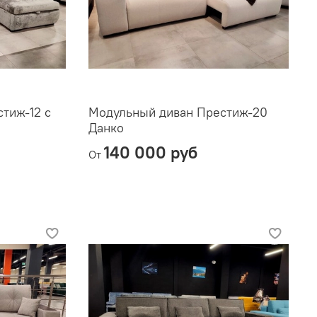
тиж-12 с
Модульный диван Престиж-20
Данко
140 000 руб
От