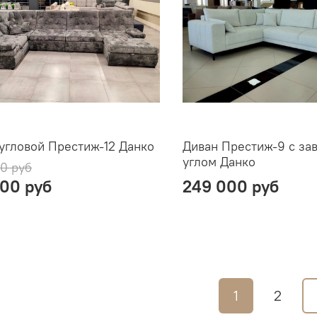
угловой Престиж-12 Данко
Диван Престиж-9 с з
углом Данко
0 руб
000 руб
249 000 руб
1
2