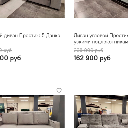
й диван Престиж-5 Данко
Диван угловой Прести
узкими подлокотника
0 руб
236 800 руб
000 руб
162 900 руб