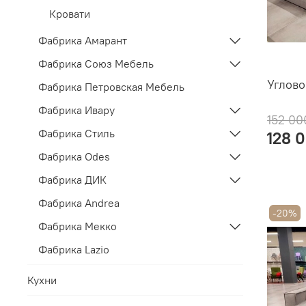
Кровати
Фабрика Амарант
Фабрика Союз Мебель
Углово
Фабрика Петровская Мебель
Фабрика Ивару
152 00
Фабрика Стиль
128 
Фабрика Odes
Фабрика ДИК
Фабрика Andrea
-20%
Фабрика Мекко
Фабрика Lazio
Кухни