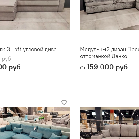
ж-3 Loft угловой диван
Модульный диван Прес
оттоманкой Данко
 руб
00 руб
159 000 руб
От