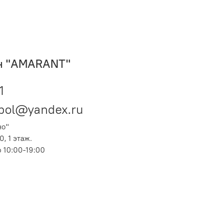
н "AMARANT"
1
pol@yandex.ru
но"
0, 1 этаж.
 10:00-19:00