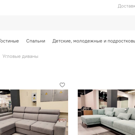
Доставк
Гостиные
Спальни
Детские, молодежные и подростков
Угловые диваны