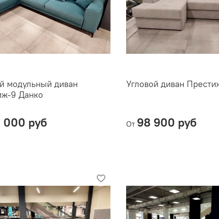
й модульный диван
Угловой диван Прести
иж-9 Данко
8 000 руб
98 900 руб
От