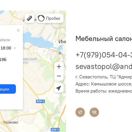
Мебельный салон
+7(979)054-04-
sevastopol@and
г. Севастополь, ТЦ "Адми
Адрес: Камышовое шоссе, 
Время работы: ежедневно