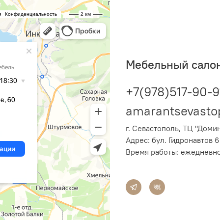
Мебельный сало
+7(978)517-90-9
amarantsevasto
г. Севастополь, ТЦ "Доми
Адрес:
бул. Гидронавтов 6
Время работы: ежедневно