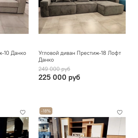
ж-10 Данко
Угловой диван Престиж-18 Лофт
Данко
249 000 руб
225 000 руб
-18%