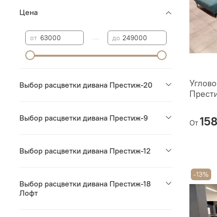
Цена
—
от
до
Углово
Выбор расцветки дивана Престиж-20
Прест
Выбор расцветки дивана Престиж-9
15
От
Выбор расцветки дивана Престиж-12
-13%
Выбор расцветки дивана Престиж-18
Лофт