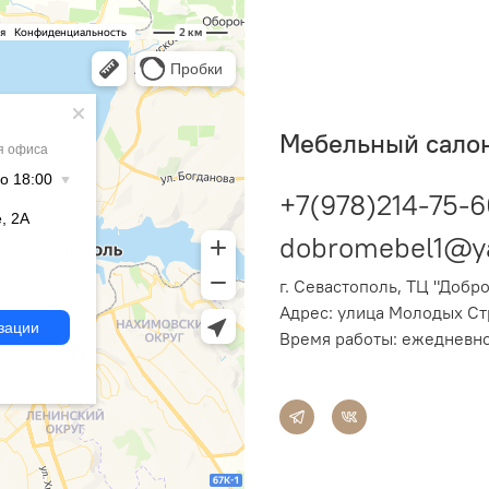
Мебельный салон
+7(978)214-75-
dobromebel1@y
г. Севастополь, ТЦ "Добр
Адрес:
улица Молодых Стр
Время работы: ежедневно 