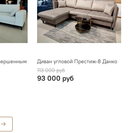
авершенным
Диван угловой Престиж-8 Данко
113 000 руб
93 000 руб