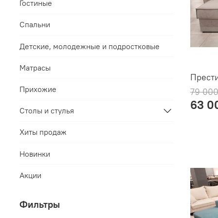
Гостиные
Спальни
Детские, молодежные и подростковые
Матрасы
Прести
Прихожие
79 000
63 0
Столы и стулья
Хиты продаж
Новинки
Акции
Фильтры