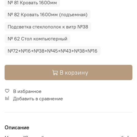
№ 81 Кровать 1600мм
№ 82 Кровать 1600мм (подъемная)
Подсветка стеклополок к витр №38
№ 62 Стол компьютерный
№72+№16+№38+№45+№43+№38+№16
В корзину
В избранное
Добавить в сравнение
Описание