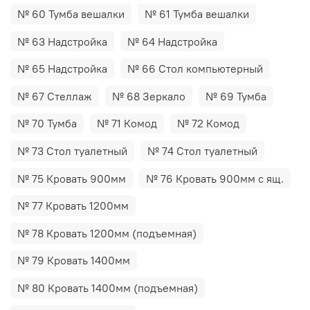
№ 60 Тумба вешалки
№ 61 Тумба вешалки
№ 63 Надстройка
№ 64 Надстройка
№ 65 Надстройка
№ 66 Стол компьютерный
№ 67 Стеллаж
№ 68 Зеркало
№ 69 Тумба
№ 70 Тумба
№ 71 Комод
№ 72 Комод
№ 73 Стол туалетный
№ 74 Стол туалетный
№ 75 Кровать 900мм
№ 76 Кровать 900мм с ящ.
№ 77 Кровать 1200мм
№ 78 Кровать 1200мм (подъемная)
№ 79 Кровать 1400мм
№ 80 Кровать 1400мм (подъемная)