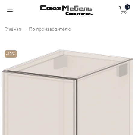
0
Главная
По производителю
-19%