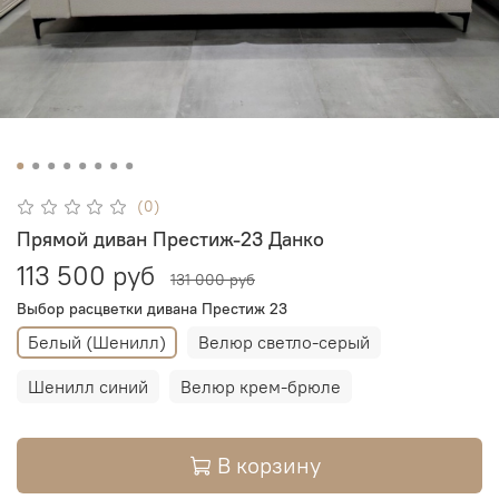
(0)
Прямой диван Престиж-23 Данко
113 500 руб
131 000 руб
Выбор расцветки дивана Престиж 23
Белый (Шенилл)
Велюр светло-серый
Шенилл синий
Велюр крем-брюле
В корзину