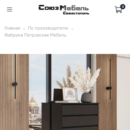
0
Главная
По производителю
Фабрика Петровская Мебель