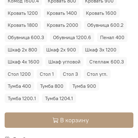
Комод 1600.4
Кровать 800
Кровать 900
Кровать 1200
Кровать 1400
Кровать 1600
Кровать 1800
Кровать 2000
Обувница 600.2
Обувница 600.3
Обувница 1200.6
Пенал 400
Шкаф 2х 800
Шкаф 2х 900
Шкаф 3х 1200
Шкаф 4х 1600
Шкаф угловой
Стеллаж 600.3
Стол 1200
Стол 1
Стол 3
Стол угл.
Тумба 400
Тумба 800
Тумба 900
Тумба 1200.1
Тумба 1204.1
В корзину