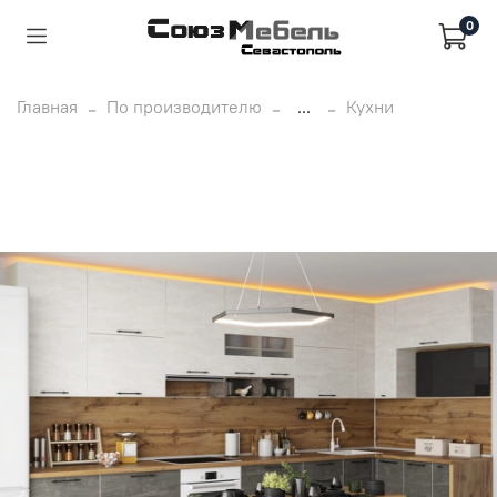
0
Главная
По производителю
...
Кухни