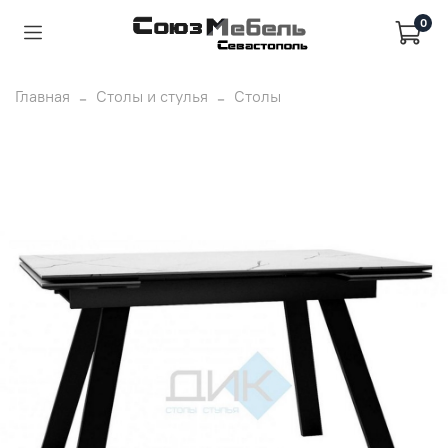
0
Главная
Столы и стулья
Столы