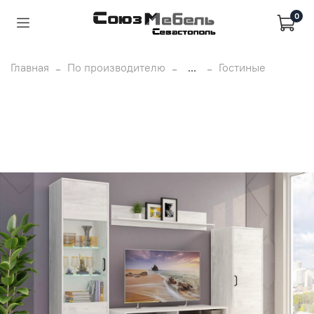
0
Главная
По производителю
...
Гостиные