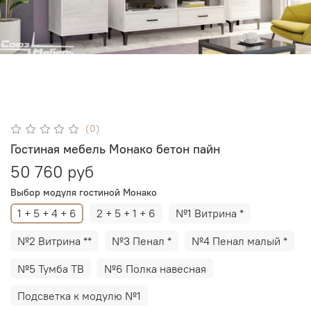
(0)
Гостиная мебель Монако бетон пайн
50 760 руб
Выбор модуля гостиной Монако
1 + 5 + 4 + 6
2 + 5 + 1 + 6
№1 Витрина *
№2 Витрина **
№3 Пенал *
№4 Пенал малый *
№5 Тумба ТВ
№6 Полка навесная
Подсветка к модулю №1