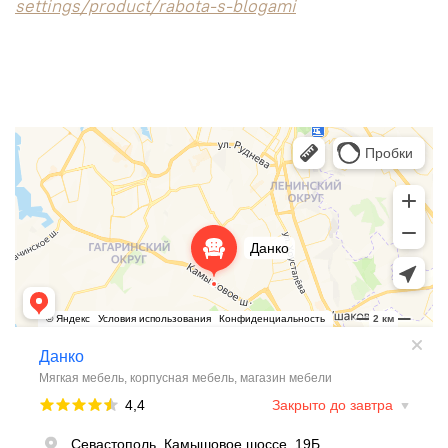
settings/product/rabota-s-blogami